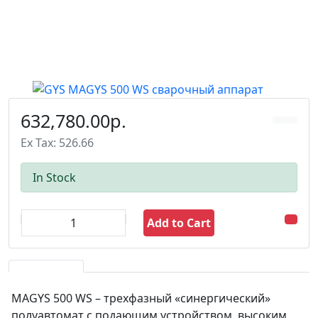
632,780.00р.
Ex Tax: 526.66
In Stock
Add to Cart
MAGYS 500 WS – трехфазный «синергический»
полуавтомат с подающим устройством, высоким