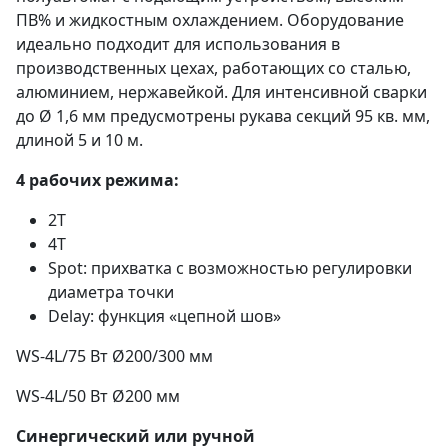
ПВ% и жидкостным охлаждением. Оборудование
идеально подходит для использования в
производственных цехах, работающих со сталью,
алюминием, нержавейкой. Для интенсивной сварки
до Ø 1,6 мм предусмотрены рукава секций 95 кв. мм,
длиной 5 и 10 м.
4 рабочих режима:
2T
4T
Spot: прихватка с возможностью регулировки
диаметра точки
Delay: функция «цепной шов»
WS-4L/75 Вт Ø200/300 мм
WS-4L/50 Вт Ø200 мм
Синергический или ручной