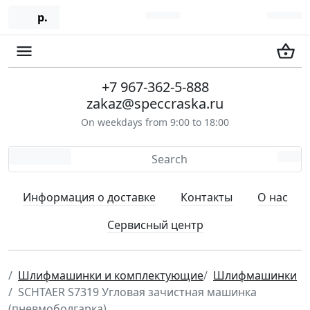
р.
+7 967-362-5-888
zakaz@speccraska.ru
On weekdays from 9:00 to 18:00
Информация о доставке
Контакты
О нас
Сервисный центр
Шлифмашинки и комплектующие
Шлифмашинки
SCHTAER S7319 Угловая зачистная машинка
(пневмоболгарка)