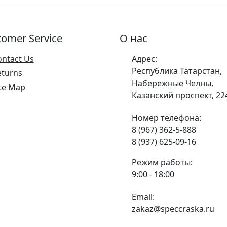
tomer Service
О нас
ontact Us
Адрес:
Республика Татарстан,
eturns
Набережные Челны,
te Map
Казанский проспект, 22
Номер телефона:
8 (967) 362-5-888
8 (937) 625-09-16
Режим работы:
9:00 - 18:00
Email:
zakaz@speccraska.ru