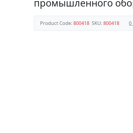
промышленного обо
Product Code:
800418
SKU:
800418
0