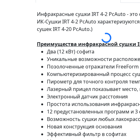
Инфракрасные сушки IRT 4-2 PcAuto - 
ИК-Сушки IRT 4-2 PcAuto характеризуютс
сушек IRT 4-20 PcAuto.)
Преимущества инфракрасной сушки IR
Два (12 кВт) софита
Уникальные возможности располож
Позолоченные отражатели FreeForm 
Компьютеризированный процесс су
Пирометр для точного контроля тем
Лазерный прицел показывает место,
Электронный датчик расстояния
Простота использования инфракрас
12 предустановленных программ и 3
Возможность сушки любых лакокрас
Новая конструкция основания
Эффективный фильтр в софитах