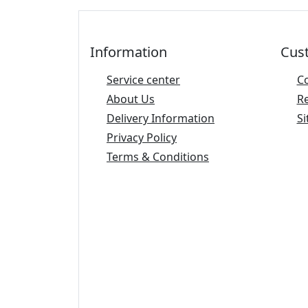
Information
Cus
Service center
C
About Us
R
Delivery Information
Si
Privacy Policy
Terms & Conditions