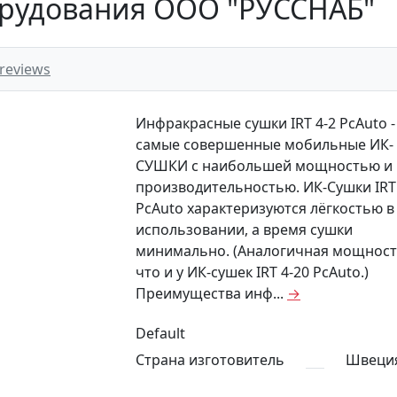
рудования ООО "РУССНАБ"
 reviews
Инфракрасные сушки IRT 4-2 PcAuto -
самые совершенные мобильные ИК-
СУШКИ с наибольшей мощностью и
производительностью. ИК-Сушки IRT 
PcAuto характеризуются лёгкостью в
использовании, а время сушки
минимально. (Аналогичная мощност
что и у ИК-сушек IRT 4-20 PcAuto.)
Преимущества инф...
→
Default
Страна изготовитель
Швеци
...