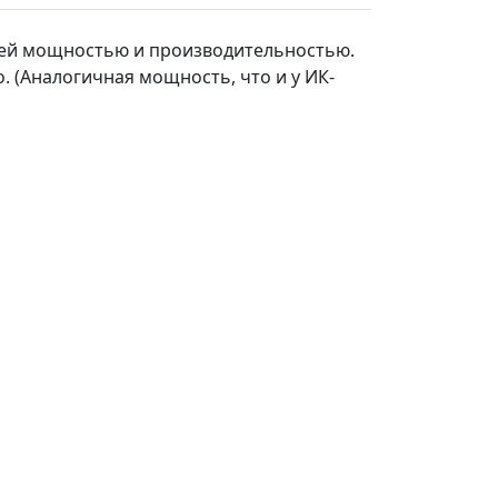
шей мощностью и производительностью.
. (Аналогичная мощность, что и у ИК-