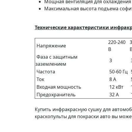
Мощная вентиляция для охлаждения 
Максимальная высота подъема софита
Технические характеристики инфракр
220-240
Напряжение
В
Фаза с защитным
3
заземлением
Частота
50-60 Гц
Ток
8 А
Входная мощность
12 кВт
Предохранитель
32 А
Купить инфракрасную сушку для автомоб
краскопульты для покраски авто вы може