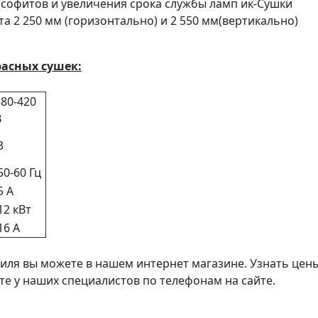
софитов и увеличения срока службы ламп ик-Сушки
 2 250 мм (горизонтально) и 2 550 мм(вертикально)
асных сушек:
380-420
В
3
50-60 Гц
5 А
12 кВт
16 А
иля вы можете в нашем интернет магазине. Узнать цен
те у наших специалистов по телефонам на сайте.