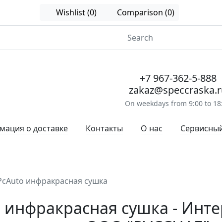
Wishlist (0)
Comparison (0)
+7 967-362-5-888
zakaz@speccraska.r
On weekdays from 9:00 to 18
ация о доставке
Контакты
О нас
Сервисный
 PcAuto инфракрасная сушка
to инфракрасная сушка - Инт