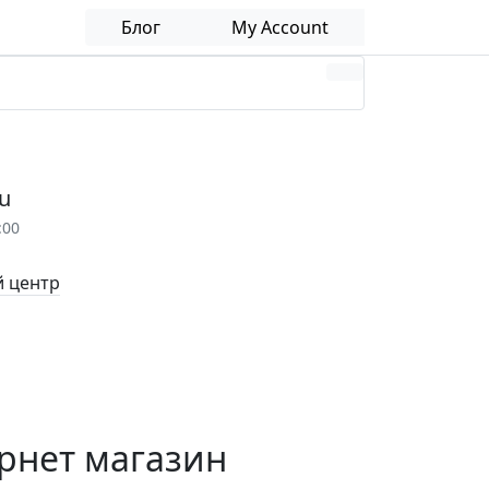
Блог
My Account
u
:00
 центр
ернет магазин