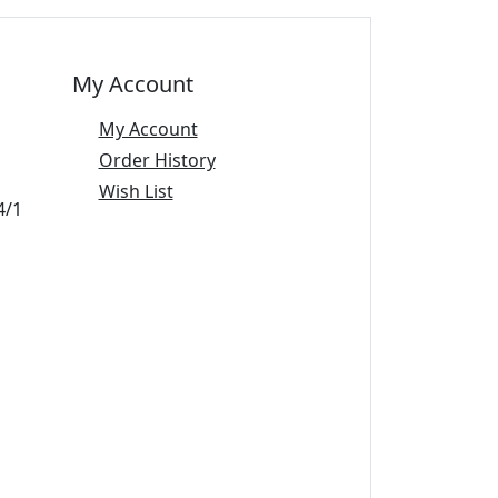
My Account
My Account
Order History
Wish List
4/1