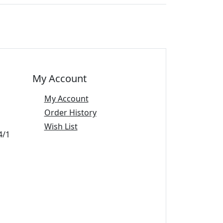
My Account
My Account
Order History
Wish List
4/1