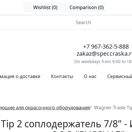
Wishlist (0)
Comparison (0)
+7 967-362-5-888
zakaz@speccraska.r
On weekdays from 9:00 to 18
ация о доставке
Контакты
О нас
Сервисный
ующие для окрасочного оборудования
Wagner Trade Ti
Tip 2 соплодержатель 7/8" -