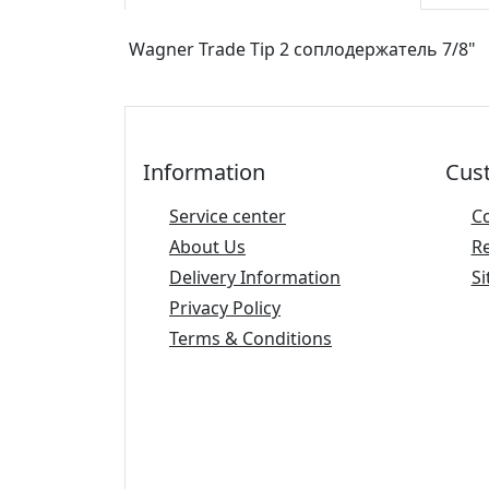
Wagner Trade Tip 2 соплодержатель 7/8"
Information
Cus
Service center
C
About Us
R
Delivery Information
Si
Privacy Policy
Terms & Conditions