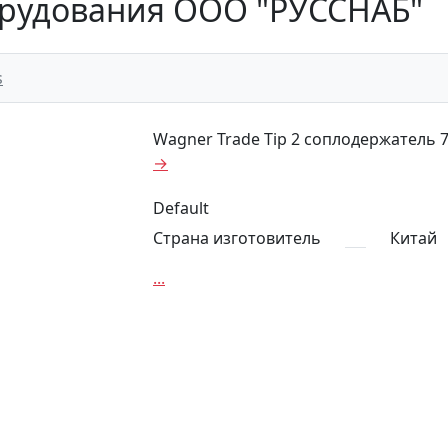
рудования ООО "РУССНАБ"
s
Wagner Trade Tip 2 соплодержатель 7/
→
Default
Страна изготовитель
Китай
...