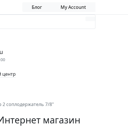
Блог
My Account
u
:00
 центр
p 2 соплодержатель 7/8"
 Интернет магазин