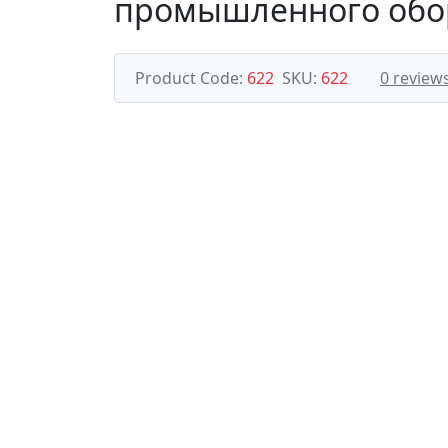
промышленного обо
Product Code:
622
SKU:
622
0 review