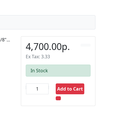
8"...
4,700.00р.
Ex Tax: 3.33
In Stock
Add to Cart