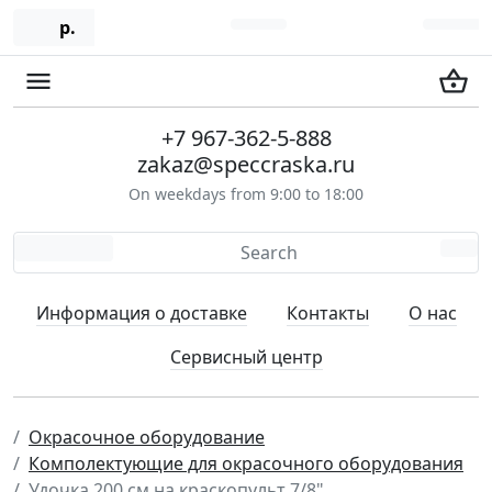
р.
+7 967-362-5-888
zakaz@speccraska.ru
On weekdays from 9:00 to 18:00
Информация о доставке
Контакты
О нас
Сервисный центр
Окрасочное оборудование
Комполектующие для окрасочного оборудования
Удочка 200 см на краскопульт 7/8"