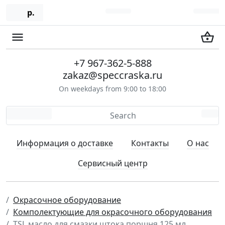
р.
+7 967-362-5-888
zakaz@speccraska.ru
On weekdays from 9:00 to 18:00
Информация о доставке
Контакты
О нас
Сервисный центр
Окрасочное оборудование
Комполектующие для окрасочного оборудования
TSL масло для смазки штока поршня 125 мл.