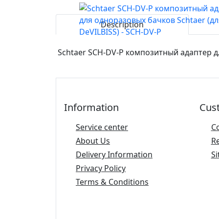
Description
Schtaer SCH-DV-P композитный адаптер дл
Information
Cus
Service center
C
About Us
R
Delivery Information
Si
Privacy Policy
Terms & Conditions