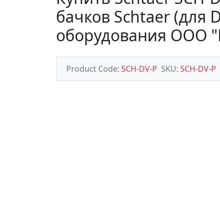
бачков Schtaer (для
оборудования ООО 
Product Code:
SCH-DV-P
SKU:
SCH-DV-P