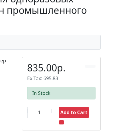
зин промышленного
тер
835.00р.
Ex Tax: 695.83
In Stock
Add to Cart