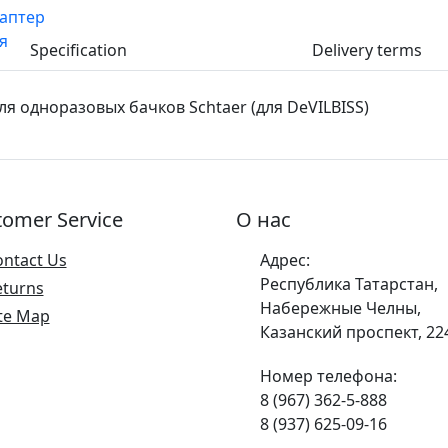
Specification
Delivery terms
я одноразовых бачков Schtaer (для DeVILBISS)
tomer Service
О нас
ontact Us
Адрес:
Республика Татарстан,
eturns
Набережные Челны,
te Map
Казанский проспект, 22
Номер телефона:
8 (967) 362-5-888
8 (937) 625-09-16