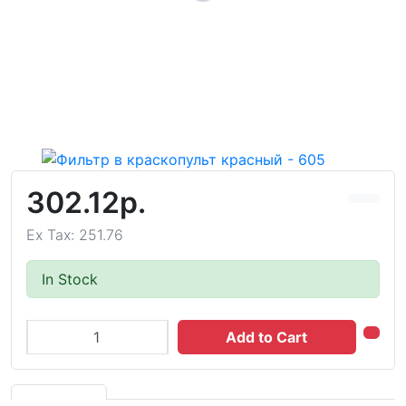
302.12р.
Ex Tax: 251.76
In Stock
Add to Cart