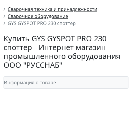
Сварочная техника и принадлежности
Сварочное оборудование
GYS GYSPOT PRO 230 споттер
Купить GYS GYSPOT PRO 230
споттер - Интернет магазин
промышленного оборудования
ООО "РУССНАБ"
Информация о товаре