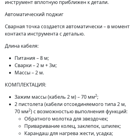
инструмент вплотную приближен к детали.
Автоматический поджиг
Сварная точка создается автоматически – в момент
контакта инструмента с деталью.
Длина кабеля:
Питания – 8 м;
Сварки – 2 м + 3м;
Массы – 2 м.
КОМПЛЕКТАЦИЯ:
2
Зажим массы (кабель 2 м) – 70 мм
;
2 пистолета (кабели отсоединяемого типа 2 м,
2
70 мм
) с возможностью выполнения функций:
Обратного молотка для звездочек;
Приваривание колец, заклепок, шпилек;
Карандаш для нагрева жести, усадка;