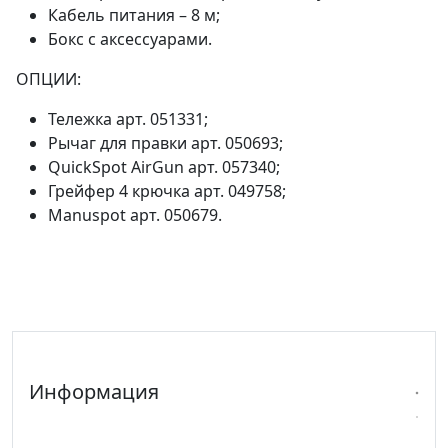
Кабель питания – 8 м;
Бокс с аксессуарами.
ОПЦИИ:
Тележка арт. 051331;
Рычаг для правки арт. 050693;
QuickSpot AirGun арт. 057340;
Грейфер 4 крючка арт. 049758;
Manuspot арт. 050679.
Информация