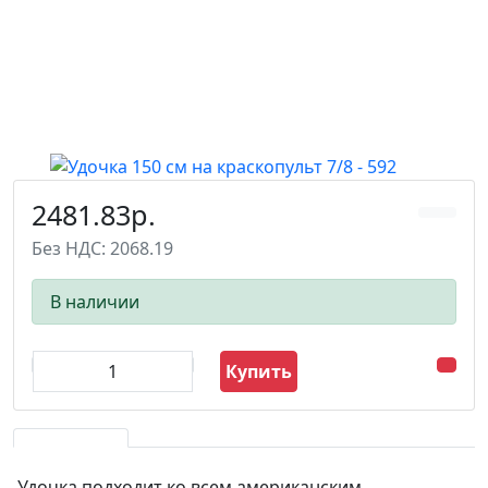
2481.83р.
Без НДС: 2068.19
В наличии
Купить
Удочка подходит ко всем американским