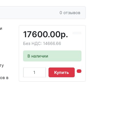
0 отзывов
чи
17600.00р.
Без НДС: 14666.66
В наличии
ту
Купить
ов в