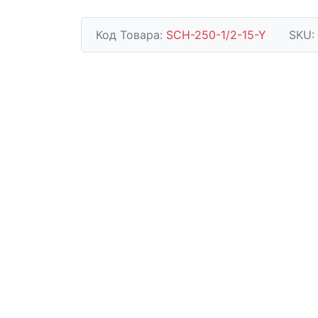
Код Товара:
SCH-250-1/2-15-Y
SKU: