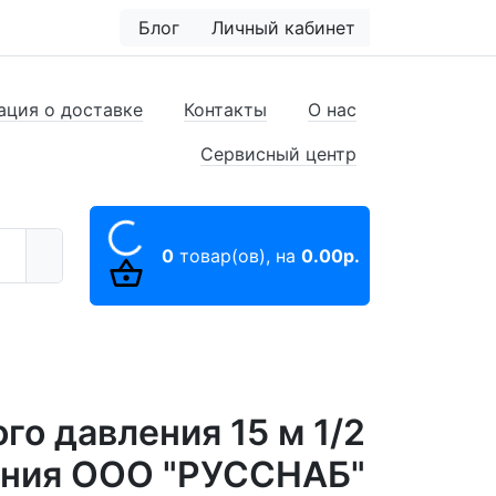
Блог
Личный кабинет
ция о доставке
Контакты
О нас
Сервисный центр
0
товар(ов),
на
0.00р.
о давления 15 м 1/2
вания ООО "РУССНАБ"