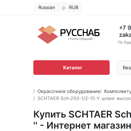
Russian
р.
RUB
+7 
zak
По буд
Каталог
Вез
Окрасочное оборудование
Комполект
SCHTAER Sch-250-1/2-15-Y шланг высоко
Купить SCHTAER Sch-
'' - Интернет мага