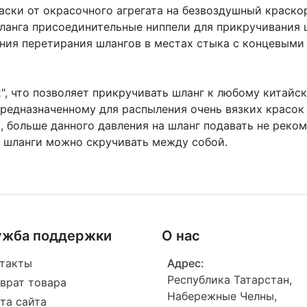
аски от окрасочного агрегата на безвоздушный краско
анга присоединительные ниппели для прикручивания ш
ения перетирания шлангов в местах стыка с концевыми
2", что позволяет прикручивать шланг к любому китай
редназначенному для распыления очень вязких красок 
, больше данного давления на шланг подавать не реком
 шланги можно скручивать между собой.
ужба поддержки
О нас
такты
Адрес:
Республика Татарстан,
врат товара
Набережные Челны,
та сайта