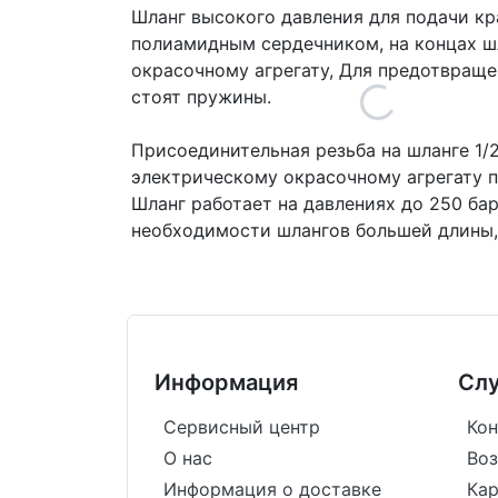
Шланг высокого давления для подачи кр
полиамидным сердечником, на концах шл
окрасочному агрегату, Для предотвращ
стоят пружины.
Присоединительная резьба на шланге 1/
электрическому окрасочному агрегату п
Шланг работает на давлениях до 250 бар
необходимости шлангов большей длины,
Информация
Сл
Сервисный центр
Кон
О нас
Воз
Информация о доставке
Кар