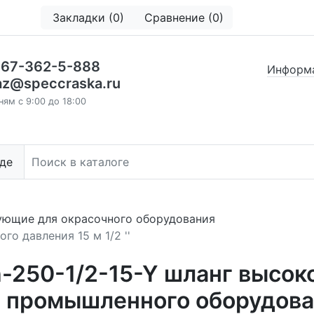
Закладки (0)
Сравнение (0)
967-362-5-888
Информа
az@speccraska.ru
ням с 9:00 до 18:00
де
ующие для окрасочного оборудования
го давления 15 м 1/2 ''
250-1/2-15-Y шланг высоког
зин промышленного оборудо