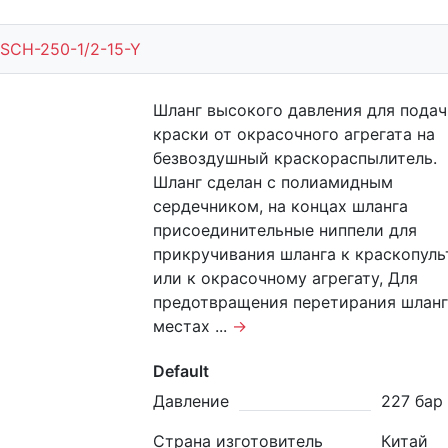
SCH-250-1/2-15-Y
Шланг высокого давления для пода
краски от окрасочного агрегата на
безвоздушный краскораспылитель.
Шланг сделан с полиамидным
сердечником, на концах шланга
присоединительные ниппели для
прикручивания шланга к краскопуль
или к окрасочному агрегату, Для
предотвращения перетирания шланг
местах ...
→
Default
Давление
227 бар
Страна изготовитель
Китай