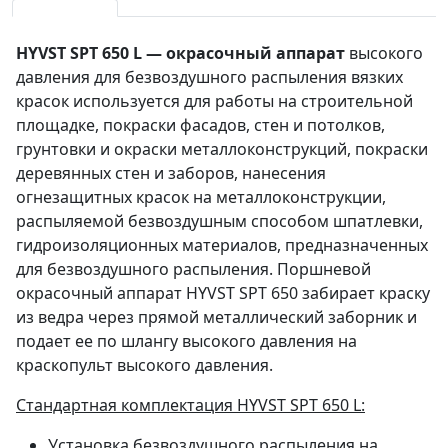
HYVST SPT 650 L — окрасочный аппарат
высокого
давления для безвоздушного распыления вязких
красок используется для работы на строительной
площадке, покраски фасадов, стен и потолков,
грунтовки и окраски металлоконструкций, покраски
деревянных стен и заборов, нанесения
огнезащитных красок на металлоконструкции,
распыляемой безвоздушным способом шпатлевки,
гидроизоляционных материалов, предназначенных
для безвоздушного распыления. Поршневой
окрасочный аппарат HYVST SPT 650 забирает краску
из ведра через прямой металлический заборник и
подает ее по шлангу высокого давления на
краскопульт высокого давления.
Стандартная комплектация
HYVST SPT 650 L:
Установка безвоздушного распыления на