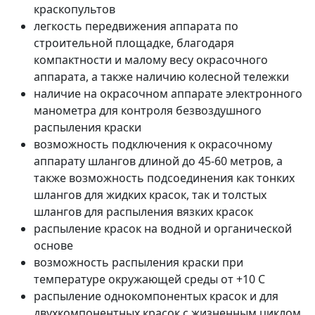
краскопультов
легкость передвижения аппарата по
строительной площадке, благодаря
компактности и малому весу окрасочного
аппарата, а также наличию колесной тележки
наличие на окрасочном аппарате электронного
манометра для контроля безвоздушного
распыления краски
возможность подключения к окрасочному
аппарату шлангов длиной до 45-60 метров, а
также возможность подсоединения как тонких
шлангов для жидких красок, так и толстых
шлангов для распыления вязких красок
распыление красок на водной и органической
основе
возможность распыления краски при
температуре окружающей среды от +10 С
распыление однокомпонентых красок и для
двухкомпонентных красок с жизненным циклом