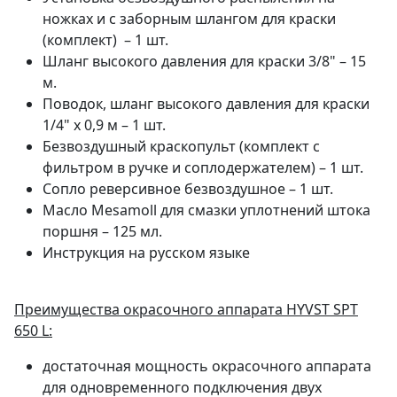
ножках и с заборным шлангом для краски
(комплект) – 1 шт.
Шланг высокого давления для краски 3/8" – 15
м.
Поводок, шланг высокого давления для краски
1/4" х 0,9 м ­– 1 шт.
Безвоздушный краскопульт (комплект с
фильтром в ручке и соплодержателем) – 1 шт.
Сопло реверсивное безвоздушное – 1 шт.
Масло Mesamoll для смазки уплотнений штока
поршня – 125 мл.
Инструкция на русском языке
Преимущества
окрасочного аппарата
HYVST SPT
650 L
:
достаточная мощность окрасочного аппарата
для одновременного подключения двух