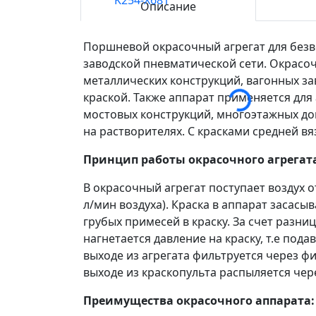
Описание
Поршневой окрасочный агрегат для безв
заводской пневматической сети. Окрасо
металлических конструкций, вагонных за
краской. Также аппарат применяется дл
мостовых конструкций, многоэтажных дом
на растворителях. С красками средней в
Принцип работы окрасочного агрегат
В окрасочный агрегат поступает воздух о
л/мин воздуха). Краска в аппарат засасы
грубых примесей в краску. За счет разни
нагнетается давление на краску, т.е подав
выходе из агрегата фильтруется через ф
выходе из краскопульта распыляется чер
Преимущества окрасочного аппарата: