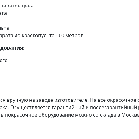
паратов цена
ата
льта
рата до краскопульта - 60 метров
удования:
еге
я вручную на заводе изготовителе. На все окрасочное
брака. Осуществляется гарантийный и послегарантийный
ь покрасочное оборудование можно со склада в Москве