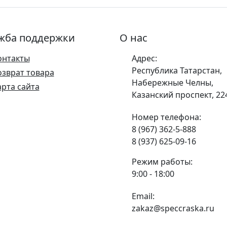
жба поддержки
О нас
онтакты
Адрес:
Республика Татарстан,
озврат товара
Набережные Челны,
арта сайта
Казанский проспект, 22
Номер телефона:
8 (967) 362-5-888
8 (937) 625-09-16
Режим работы:
9:00 - 18:00
Email:
zakaz@speccraska.ru