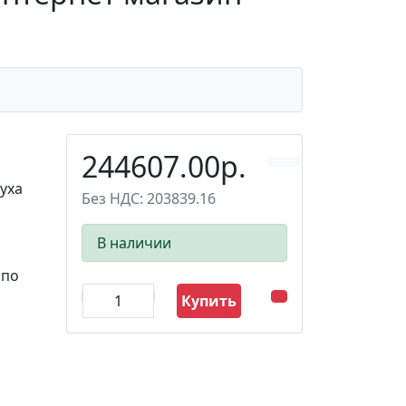
244607.00р.
уха
Без НДС: 203839.16
В наличии
 по
Купить