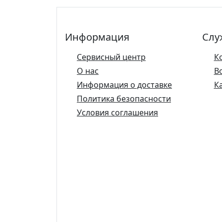
Информация
Слу
Сервисный центр
К
О нас
В
Информация о доставке
К
Политика безопасности
Условия соглашения