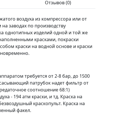
Отзывов (0)
атого воздуха из компрессора или от
 на заводах по производству
ска однотипных изделий одной и той же
онаполненными красками, покраски
собом краски на водной основе и краски
одновременно.
ппаратом требуется от 2-8 бар, до 1500
о всасывающий патрубок надет фильтр от
ередаточное соотношение 68:1)
уха - 194 атм краски, и тд. Краска на
 безвоздушный краскопульт. Краска на
ченный факел.