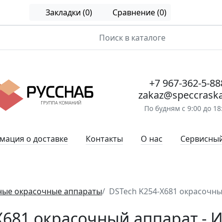
Закладки (0)
Сравнение (0)
+7 967-362-5-88
zakaz@speccraska
По будням с 9:00 до 18
ация о доставке
Контакты
О нас
Сервисный
ные окрасочные аппараты
DSTech K254-X681 окрасочн
X681 окрасочный аппарат - 