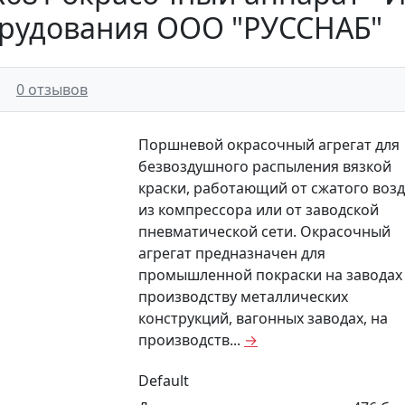
рудования ООО "РУССНАБ"
0 отзывов
Поршневой окрасочный агрегат для
безвоздушного распыления вязкой
краски, работающий от сжатого возд
из компрессора или от заводской
пневматической сети. Окрасочный
агрегат предназначен для
промышленной покраски на заводах
производству металлических
конструкций, вагонных заводах, на
производств...
→
Default