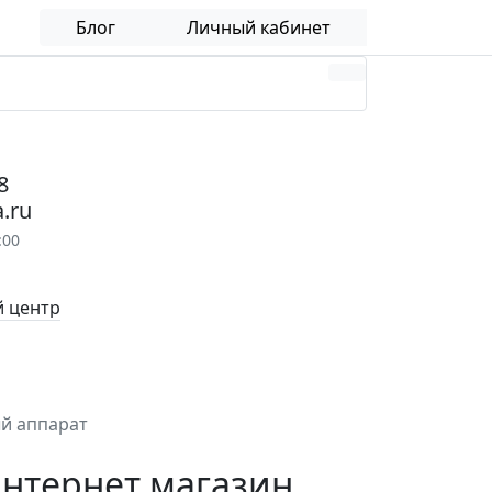
Блог
Личный кабинет
8
.ru
:00
 центр
ый аппарат
Интернет магазин