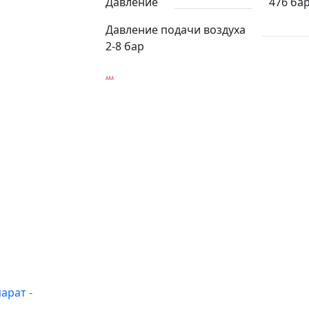
Давление
476 ба
Давление подачи воздуха
2-8 бар
...