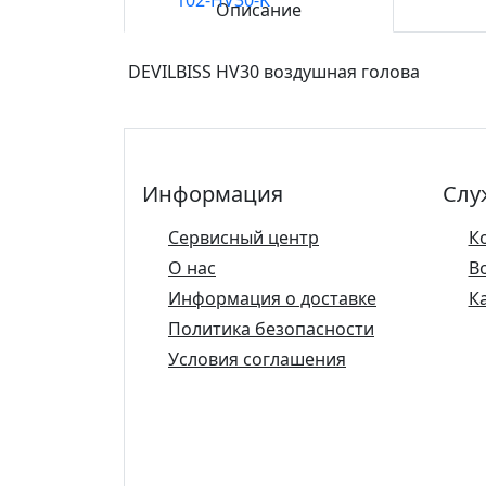
Описание
DEVILBISS HV30 воздушная голова
Информация
Слу
Сервисный центр
К
О нас
В
Информация о доставке
К
Политика безопасности
Условия соглашения