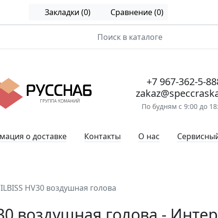
Закладки (0)
Сравнение (0)
+7 967-362-5-88
zakaz@speccraska
По будням с 9:00 до 18
ация о доставке
Контакты
О нас
Сервисный
ILBISS HV30 воздушная голова
30 воздушная голова - Инте