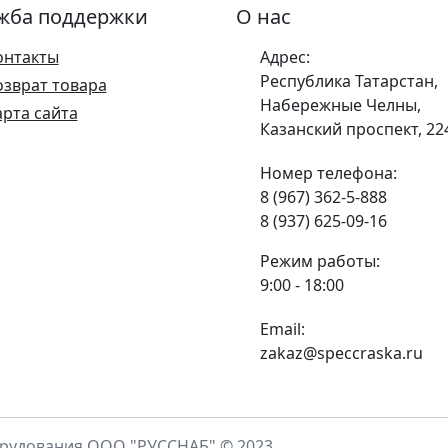
жба поддержки
О нас
онтакты
Адрес:
Республика Татарстан,
озврат товара
Набережные Челны,
арта сайта
Казанский проспект, 22
Номер телефона:
8 (967) 362-5-888
8 (937) 625-09-16
Режим работы:
9:00 - 18:00
Email:
zakaz@speccraska.ru
рудования ООО "РУССНАБ" © 2023