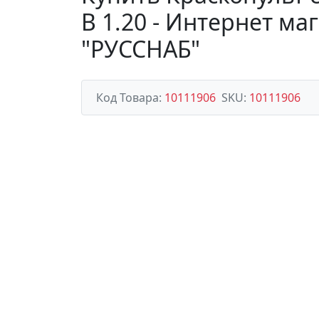
B 1.20 - Интернет 
"РУССНАБ"
Код Товара:
10111906
SKU:
10111906