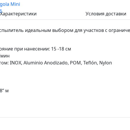
Характеристики
Условия доставки
спылитель идеальным выбором для участков с ограниче
ние при нанесении: 15 -18 см
/мин
м: INOX, Aluminio Anodizado, POM, Teflón, Nylon
8” м