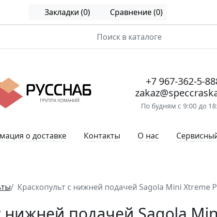
Закладки (0)
Сравнение (0)
+7 967-362-5-88
zakaz@speccraska
По будням с 9:00 до 18
ация о доставке
Контакты
О нас
Сервисный
ьты
Краскопульт с нижней подачей Sagola Mini Xtreme Pr
 нижней подачей Sagola Mini