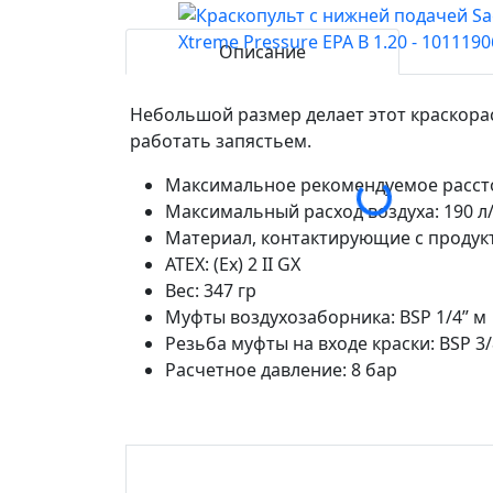
Описание
Небольшой размер делает этот краскора
работать запястьем.
Максимальное рекомендуемое расстоя
Максимальный расход воздуха: 190 л
Материал, контактирующие с продукто
ATEX: (Ex) 2 II GX
Вес: 347 гр
Муфты воздухозаборника: BSP 1/4” м
Резьба муфты на входе краски: BSP 3/
Расчетное давление: 8 бар