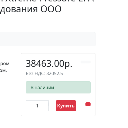
рудования ООО
38463.00р.
ором
ом,
Без НДС: 32052.5
В наличии
Купить