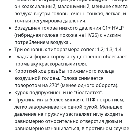
он коаксиальный, малошумный, меньше свиста
воздуха внутри головы, очень тонкая, легкая, и
точная регулировка давления.
Воздушная голова низкого давления С1+ HVLP
(гибридная голова похожа на HV25) с низким
потреблением воздуха .
Три основных типоразмера сопел: 1,2; 1,3; 1,4.
Гладкая форма корпуса существенно облегчает
промывку краскораспылителя.
Короткий ход резьбы прижимного кольца
воздушной головы. Голова снимается
поворотом на 270° (менее одного оборота).
Курок подпружинен и не "болтается".
Пружина иглы более мягкая с ПТФ покрытием,
легко заворачивается одной рукой. Меньшее
давление на пружину заставляет иглу входить
равномерно относительно отверстия дюзы и
равномерно изнашиваться, в противном случае