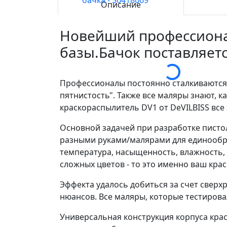
Описание
Новейший профессионал
базы.Бачок поставляетс
Профессионалы постоянно сталкиваются 
пятнистость". Также все маляры знают, к
краскораспылитель DV1 от DeVILBISS все
Основной задачей при разработке пистол
разными руками/малярами для единообра
температура, насыщенность, влажность, 
сложных цветов - то это именно ваш кра
Эффекта удалось добиться за счет свер
нюансов. Все маляры, которые тестирова
Универсальная конструкция корпуса крас