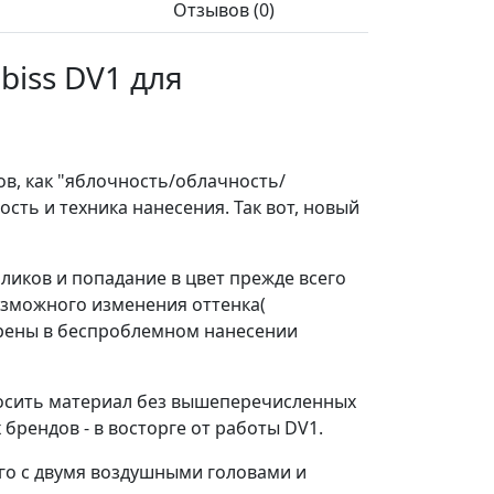
Отзывов (0)
iss DV1 для
в, как "яблочность/облачность/
сть и техника нанесения. Так вот, новый
ликов и попадание в цвет прежде всего
озможного изменения оттенка(
верены в беспроблемном нанесении
носить материал без вышеперечисленных
брендов - в восторге от работы DV1.
его с двумя воздушными головами и