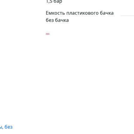
1,5 бар
Емкость пластикового бачка
без бачка
...