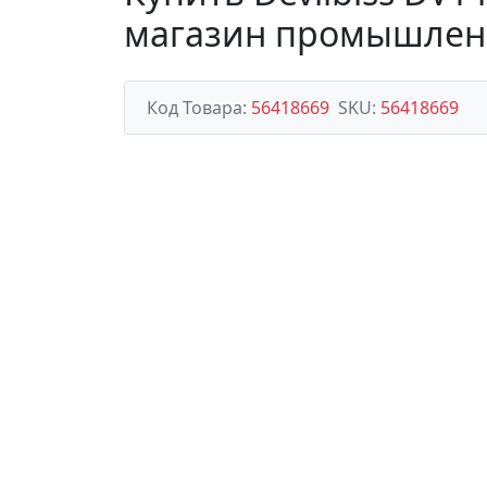
магазин промышлен
Код Товара:
56418669
SKU:
56418669