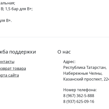
сальная;
B; 1,5 бар для B+;
ля B+.
жба поддержки
О нас
онтакты
Адрес:
Республика Татарстан,
озврат товара
Набережные Челны,
арта сайта
Казанский проспект, 22
Номер телефона:
8 (967) 362-5-888
8 (937) 625-09-16