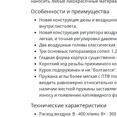
наносить любые лакокрасочные материа
Особенности и преимущества
Новая конструкция дюзы и воздушной
внутри пистолета.
Новая конструкция регулятора возду
легкая, и точная регулировка давлени
Две воздушные головы классическая г
Три основных типоразмера сопел: 1,2; 
Гладкая форма корпуса существенно
Короткий ход резьбы прижимного кол
Курок подпружинен и не "болтается".
Пружина иглы более мягкая с ПТФ по
входить равномерно относительно о
наличии жесткой пружины заставляе
износу и появлению каплевидного фа
Технические характеристики
Расход воздуха: B - 400 л/мин; B+ - 300