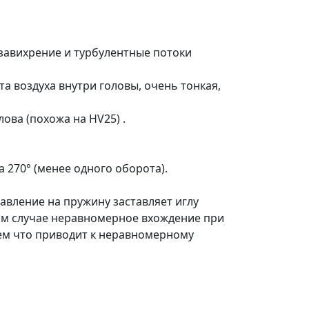
 завихрение и турбулентные потоки
а воздуха внутри головы, очень тонкая,
ова (похожа на HV25) .
 270° (менее одного оборота).
авление на пружину заставляет иглу
ом случае неравномерное вхождение при
ем что приводит к неравномерному