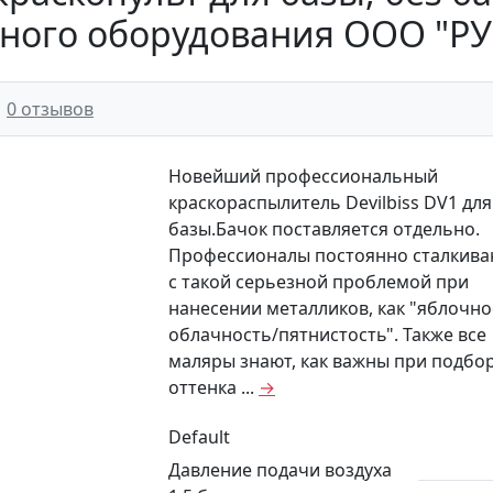
ного оборудования ООО "Р
0 отзывов
Новейший профессиональный
краскораспылитель Devilbiss DV1 для
базы.Бачок поставляется отдельно.
Профессионалы постоянно сталкива
с такой серьезной проблемой при
нанесении металликов, как "яблочно
облачность/пятнистость". Также все
маляры знают, как важны при подбо
оттенка ...
→
Default
Давление подачи воздуха