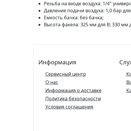
Резьба на входе воздуха: 1/4" универ
Давление подачи воздуха: 1,0 бар для 
Емкость бачка: без бачка;
Высота факела: 325 мм для B; 330 мм д
Информация
Слу
Сервисный центр
К
О нас
В
Информация о доставке
К
Политика безопасности
Условия соглашения