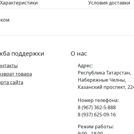
Характеристики
Условия доставки
чком
жба поддержки
О нас
онтакты
Адрес:
Республика Татарстан,
озврат товара
Набережные Челны,
арта сайта
Казанский проспект, 22
Номер телефона:
8 (967) 362-5-888
8 (937) 625-09-16
Режим работы:
9:00 - 18:00