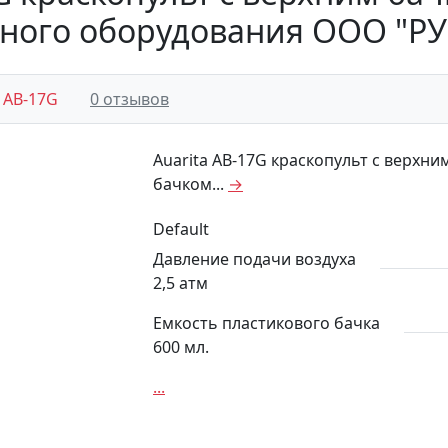
ного оборудования ООО "Р
a AB-17G
0 отзывов
Auarita AB-17G краскопульт с верхни
бачком...
→
Default
Давление подачи воздуха
2,5 атм
Емкость пластикового бачка
600 мл.
...