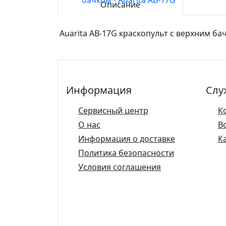
Описание
Auarita AB-17G краскопульт с верхним ба
Информация
Слу
Сервисный центр
К
О нас
В
Информация о доставке
К
Политика безопасности
Условия соглашения