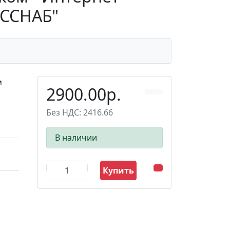
УССНАБ"
м
2900.00р.
Без НДС: 2416.66
В наличии
Купить