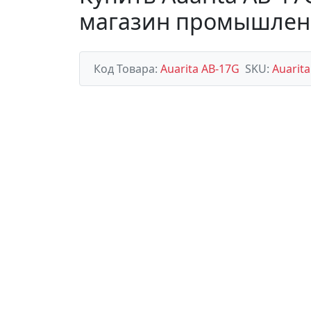
магазин промышлен
Код Товара:
Auarita AB-17G
SKU:
Auarit