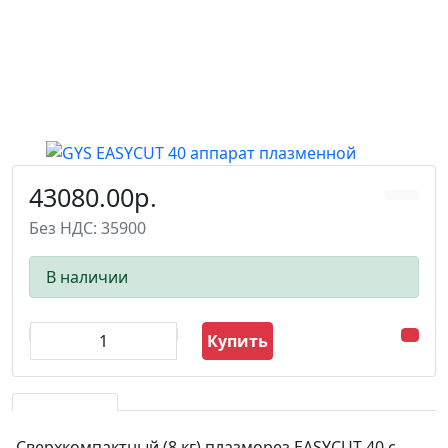
43080.00р.
Без НДС: 35900
В наличии
Купить
Сверхкомпактный (8 кг) плазморез EASYCUT 40 с