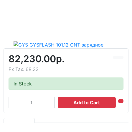
82,230.00р.
Ex Tax: 68.33
In Stock
Add to Cart