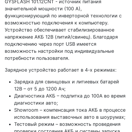
GYSFLASH 101.12CNT - источник питания
значительной мощности (100 А),
функционирующий по инверторной технологии с
возможностью подключения к компьютеру.
Устройство обеспечивает стабилизированное
напряжение АКБ 12В (литий/свинец). Благодаря
подключению через порт USB имеется
возможность настройки под индивидуальные
потребности пользователя.
Зарядное устройство работает в 4-х режимах:
Зарядка для свинцовых и литиевых батарей
12В – от 5 до 1200 Ач;
Диагностика АКБ – подпитка до 100А во время
диагностики авто;
Showroom – компенсация тока АКБ в процессе
использования выставочных авто в шоурумах;
Тестовый режим – возможность проведения
проверки состояния АКБ и системы запуска