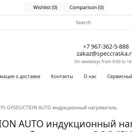
Wishlist (0)
Comparison (0)
+7 967-362-5-888
zakaz@speccraska.r
On weekdays from 9:00 to 18
ация о доставке
Контакты
О нас
Сервисный
YS GYSDUCTION AUTO индукционный нагреватель
ION AUTO индукционный наг