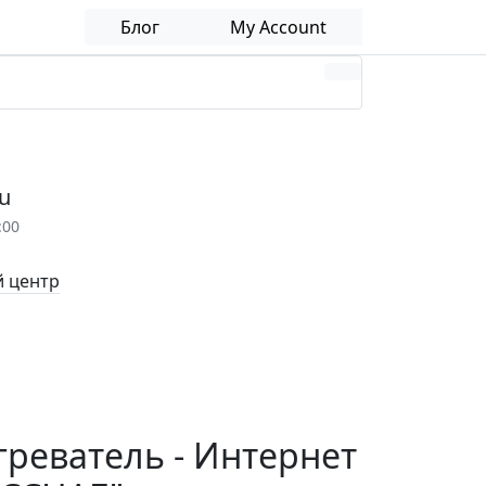
Блог
My Account
u
:00
 центр
реватель - Интернет