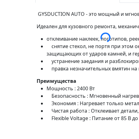
GYSDUCTION AUTO - это мощный и мгнов
Идеален для кузовного ремонта, механич
отклеивание наклеек, логотипов, рее
снятие стекол, не портя при этом ок
защищающих от ударов камней, и г
устранение заедания и разблокирова
правка незначительных вмятин на к
Преимущества
Мощность : 2400 Вт
Безопасность : Мгновенный нагрев 
Экономия : Нагревает только металл
Чистая работа : Отклеивает детали,
Flexible Voltage : Питание от 85 В до 