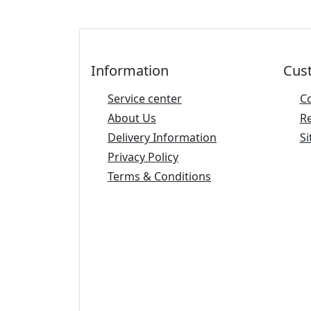
Information
Cus
Service center
C
About Us
R
Delivery Information
Si
Privacy Policy
Terms & Conditions