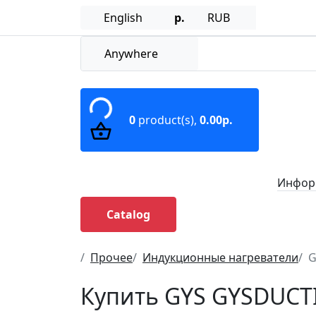
English
р.
RUB
Anywhere
0
product(s),
0.00р.
Информ
Catalog
Прочее
Индукционные нагреватели
G
Купить GYS GYSDUCT