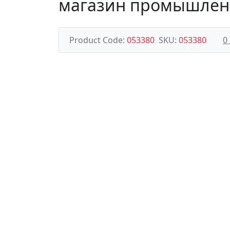
магазин промышлен
Product Code:
053380
SKU:
053380
0