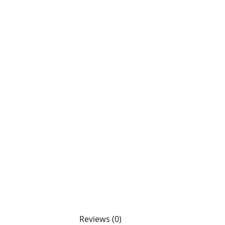
Reviews (0)