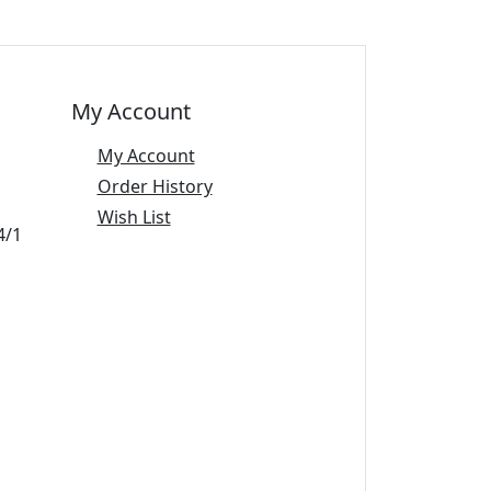
My Account
My Account
Order History
Wish List
4/1