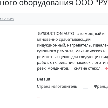
ного оборудования ООО "Р
 reviews
GYSDUCTION AUTO - это мощный и
мгновенно срабатывающий
индукционный, нагреватель. Идеале
кузовного ремонта, механических и
ремонтных цехов для следующих ви
работ: отклеивание наклеек, логотип
реек, молдингов. снятие стекол...
→
Default
Страна изготовитель
Франц
...