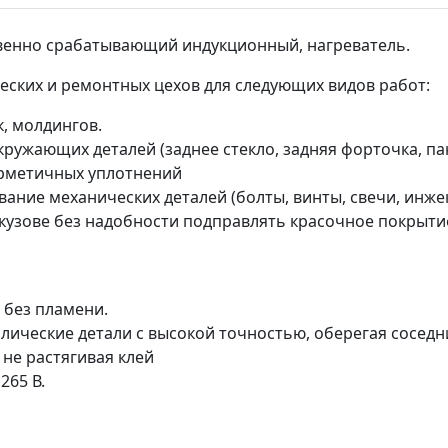
енно срабатывающий индукционный, нагреватель.
еских и ремонтных цехов для следующих видов работ:
к, молдингов.
ружающих деталей (заднее стекло, задняя форточка, пан
ерметичных уплотнений
ние механических деталей (болты, винты, свечи, инжек
узове без надобности подправлять красочное покрыти
без пламени.
ические детали с высокой точностью, оберегая соседни
 не растягивая клей
265 В.