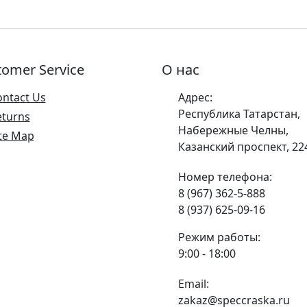
tomer Service
О нас
ontact Us
Адрес:
Республика Татарстан,
eturns
Набережные Челны,
te Map
Казанский проспект, 22
Номер телефона:
8 (967) 362-5-888
8 (937) 625-09-16
Режим работы:
9:00 - 18:00
Email:
zakaz@speccraska.ru